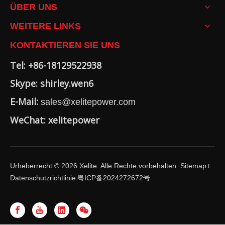
ÜBER UNS
WEITERE LINKS
KONTAKTIEREN SIE UNS
Tel: +86-18129522938
Skype: shirley.wen6
E-Mail:
sales@xelitepower.com
WeChat: xelitepower
Urheberrecht ©
2026
Xelite. Alle Rechte vorbehalten.
Sitemap
I
Datenschutzrichtlinie
粤ICP备2024272672号