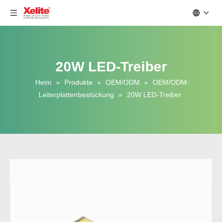
20W LED-Treiber
Heim
»
Produkte
»
OEM/ODM
»
OEM/ODM-
Leiterplattenbestückung
»
20W LED-Treiber