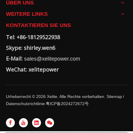
ÜBER UNS
WEITERE LINKS
KONTAKTIEREN SIE UNS
Tel: +86-18129522938
Skype: shirley.wen6
E-Mail:
sales@xelitepower.com
WeChat: xelitepower
Urheberrecht ©
2026
Xelite. Alle Rechte vorbehalten.
Sitemap
I
Datenschutzrichtlinie
粤ICP备2024272672号