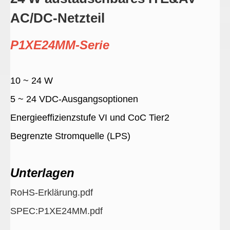
AC/DC-Netzteil
P1XE24MM-Serie
10 ~ 24 W
5 ~ 24 VDC-Ausgangsoptionen
Energieeffizienzstufe VI und CoC Tier2
Begrenzte Stromquelle (LPS)
Unterlagen
RoHS-Erklärung.pdf
SPEC:P1XE24MM.pdf