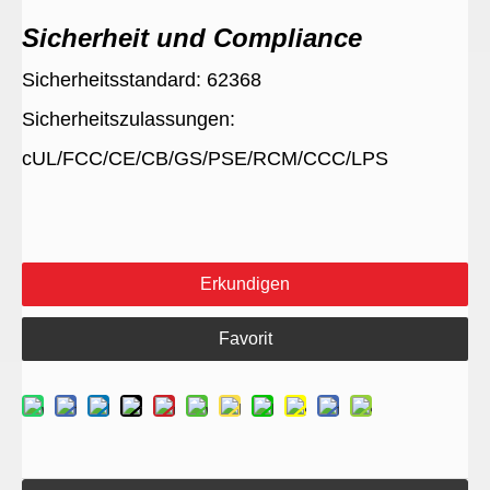
Sicherheit und Compliance
Sicherheitsstandard: 62368
Sicherheitszulassungen:
cUL/FCC/CE/CB/GS/PSE/RCM/CCC/LPS
Erkundigen
Favorit