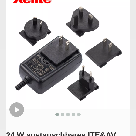
24 W austauschbares ITE&AV